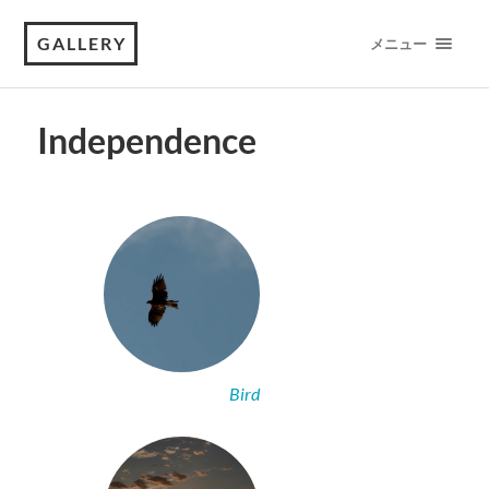
GALLERY
メニュー
Independence
Bird